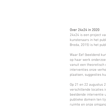
Over 24x24 in 2020
24x24 is een project v
kunstenaars in het pub
Breda, 2015) is het pub
Waar Eef (beeldend kun
op haar werk onderzoekt
vanuit een theoretisch
interventies onze verh
plaatsen, suggesties k
Op 21 en 22 augustus 2
verschillende locaties 
beeldende interventie u
publieke domein ten ti
ruimte en onze omgang